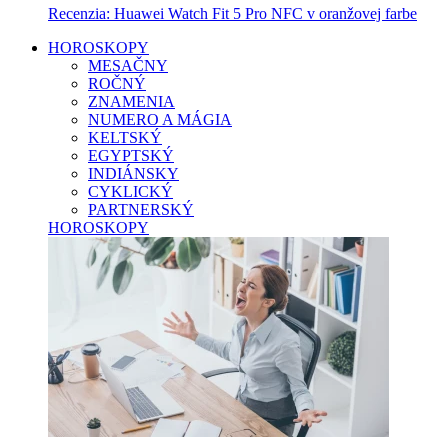
Recenzia: Huawei Watch Fit 5 Pro NFC v oranžovej farbe
HOROSKOPY
MESAČNY
ROČNÝ
ZNAMENIA
NUMERO A MÁGIA
KELTSKÝ
EGYPTSKÝ
INDIÁNSKY
CYKLICKÝ
PARTNERSKÝ
HOROSKOPY