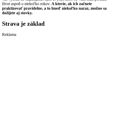
život aspoň o niekoľko rokov.
A ktovie, ak ich začnete
praktizovať pravidelne, a to hneď niekoľko naraz, možno sa
dožijete aj stovky.
Strava je základ
Reklama