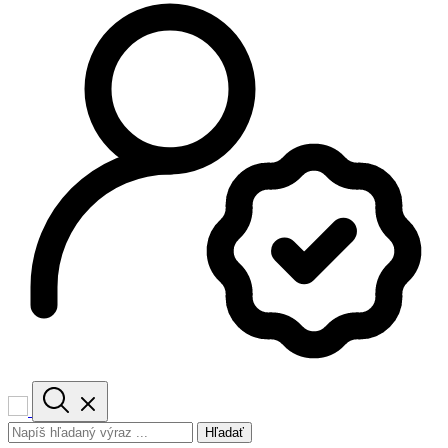
Hľadať