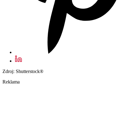
Zdroj: Shutterstock®
Reklama