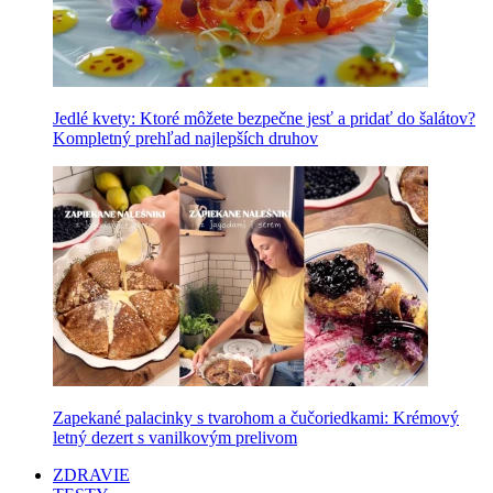
Jedlé kvety: Ktoré môžete bezpečne jesť a pridať do šalátov?
Kompletný prehľad najlepších druhov
Zapekané palacinky s tvarohom a čučoriedkami: Krémový
letný dezert s vanilkovým prelivom
ZDRAVIE