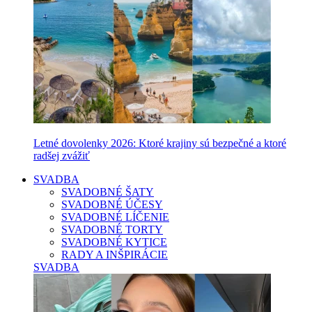
Letné dovolenky 2026: Ktoré krajiny sú bezpečné a ktoré
radšej zvážiť
SVADBA
SVADOBNÉ ŠATY
SVADOBNÉ ÚČESY
SVADOBNÉ LÍČENIE
SVADOBNÉ TORTY
SVADOBNÉ KYTICE
RADY A INŠPIRÁCIE
SVADBA