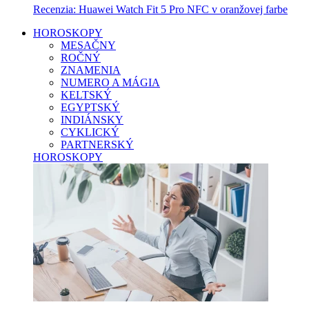
Recenzia: Huawei Watch Fit 5 Pro NFC v oranžovej farbe
HOROSKOPY
MESAČNY
ROČNÝ
ZNAMENIA
NUMERO A MÁGIA
KELTSKÝ
EGYPTSKÝ
INDIÁNSKY
CYKLICKÝ
PARTNERSKÝ
HOROSKOPY