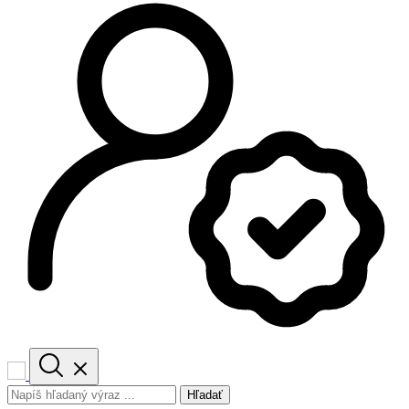
Hľadať