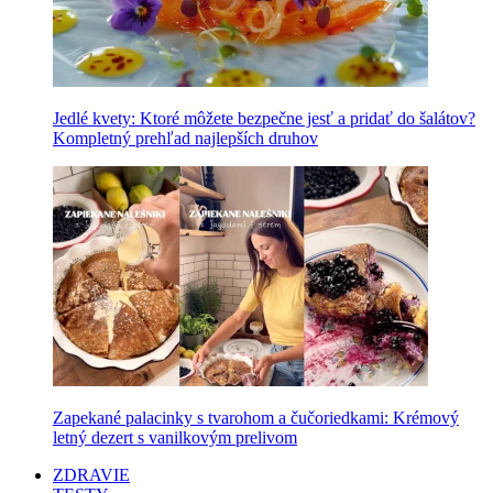
Jedlé kvety: Ktoré môžete bezpečne jesť a pridať do šalátov?
Kompletný prehľad najlepších druhov
Zapekané palacinky s tvarohom a čučoriedkami: Krémový
letný dezert s vanilkovým prelivom
ZDRAVIE