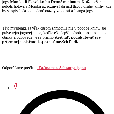
jogy
Monika Rišková knihu Denné minimum
. Knižka ešte ani
nebola hotová a Monika už rozmýšľala nad tlačou druhej knihy, kde
by sa spísali často kladené otázky z oblasti ashtanga jogy.
Táto myšlienka sa však časom zhmotnila nie v podobe knihy, ale
práve tejto jogovej akcie, keďže ešte lepší spôsob, ako spísať tieto
otázky a odpovede, je sa priamo
stretnúť, podiskutovať si v
príjemnej spoločnosti, spoznať nových ľudí.
Odporúčame prečítať:
Začíname s Ashtanga jogou