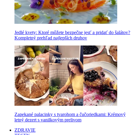
Jedlé kvety: Ktoré môžete bezpečne jesť a pridať do šalátov?
Kompletný prehľad najlepších druhov
Zapekané palacinky s tvarohom a čučoriedkami: Krémový
letný dezert s vanilkovým prelivom
ZDRAVIE