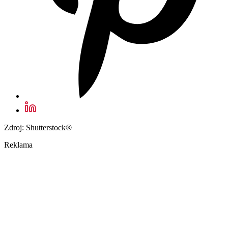
Zdroj: Shutterstock®
Reklama