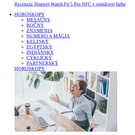
Recenzia: Huawei Watch Fit 5 Pro NFC v oranžovej farbe
HOROSKOPY
MESAČNY
ROČNÝ
ZNAMENIA
NUMERO A MÁGIA
KELTSKÝ
EGYPTSKÝ
INDIÁNSKY
CYKLICKÝ
PARTNERSKÝ
HOROSKOPY