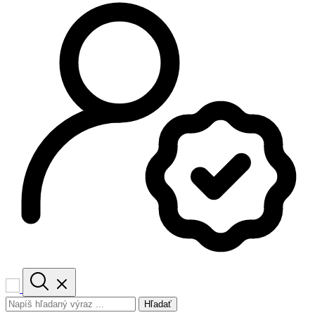
Hľadať