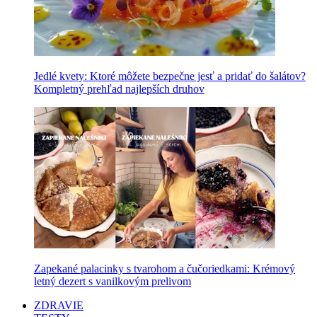
Jedlé kvety: Ktoré môžete bezpečne jesť a pridať do šalátov?
Kompletný prehľad najlepších druhov
Zapekané palacinky s tvarohom a čučoriedkami: Krémový
letný dezert s vanilkovým prelivom
ZDRAVIE