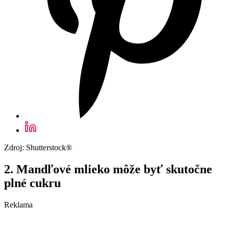
Zdroj: Shutterstock®
2. Mandľové mlieko môže byť skutočne
plné cukru
Reklama