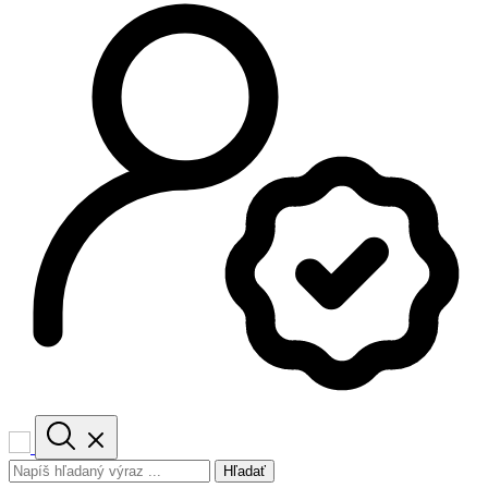
Hľadať