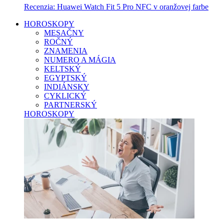
Recenzia: Huawei Watch Fit 5 Pro NFC v oranžovej farbe
HOROSKOPY
MESAČNY
ROČNÝ
ZNAMENIA
NUMERO A MÁGIA
KELTSKÝ
EGYPTSKÝ
INDIÁNSKY
CYKLICKÝ
PARTNERSKÝ
HOROSKOPY