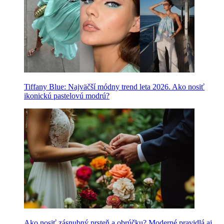
Tiffany Blue: Najväčší módny trend leta 2026. Ako nosiť
ikonickú pastelovú modrú?
Ako nosiť zásnubný prsteň a obrúčku? Moderné pravidlá aj