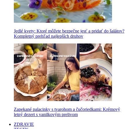
Jedlé kvety: Ktoré môžete bezpečne jesť a pridať do šalátov?
Kompletný prehľad najlepších druhov
Zapekané palacinky s tvarohom a čučoriedkami: Krémový
letný dezert s vanilkovým prelivom
ZDRAVIE