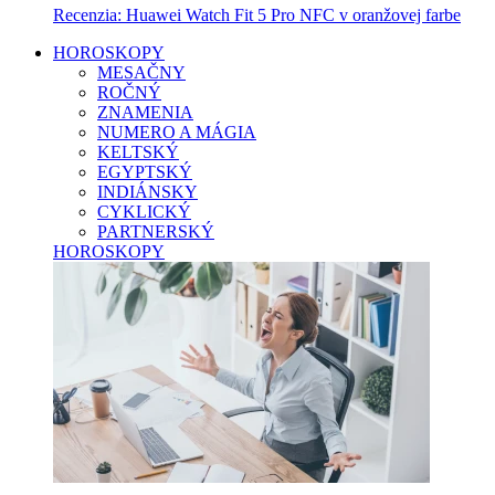
Recenzia: Huawei Watch Fit 5 Pro NFC v oranžovej farbe
HOROSKOPY
MESAČNY
ROČNÝ
ZNAMENIA
NUMERO A MÁGIA
KELTSKÝ
EGYPTSKÝ
INDIÁNSKY
CYKLICKÝ
PARTNERSKÝ
HOROSKOPY