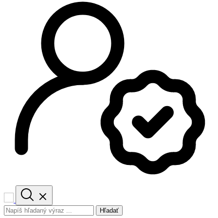
Hľadať