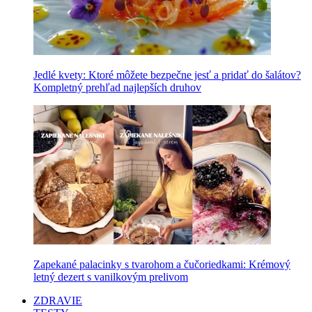
Jedlé kvety: Ktoré môžete bezpečne jesť a pridať do šalátov?
Kompletný prehľad najlepších druhov
Zapekané palacinky s tvarohom a čučoriedkami: Krémový
letný dezert s vanilkovým prelivom
ZDRAVIE