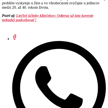
problém vyskytuje u žien a vo všeobecnosti zvyčajne u jedincov
medzi 20. až 40. rokom života.
Pozri aj:
Liečivé účinky klinčekov: Odteraz už toto korenie
nebudeš podceňovať!