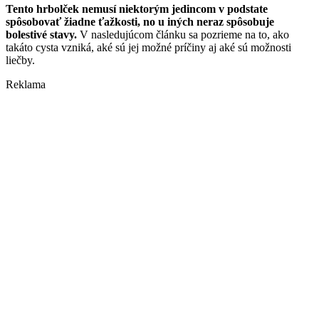
Tento hrbolček nemusí niektorým jedincom v podstate
spôsobovať žiadne ťažkosti, no u iných neraz spôsobuje
bolestivé stavy.
V nasledujúcom článku sa pozrieme na to, ako
takáto cysta vzniká, aké sú jej možné príčiny aj aké sú možnosti
liečby.
Reklama