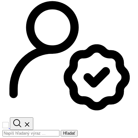
Hľadať