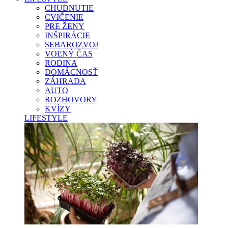
CHUDNUTIE
CVIČENIE
PRE ŽENY
INŠPIRÁCIE
SEBAROZVOJ
VOĽNÝ ČAS
RODINA
DOMÁCNOSŤ
ZÁHRADA
AUTO
ROZHOVORY
KVÍZY
LIFESTYLE