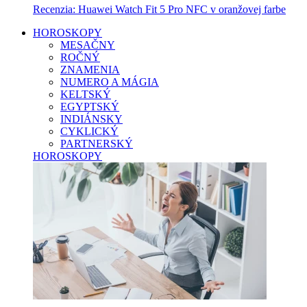
Recenzia: Huawei Watch Fit 5 Pro NFC v oranžovej farbe
HOROSKOPY
MESAČNY
ROČNÝ
ZNAMENIA
NUMERO A MÁGIA
KELTSKÝ
EGYPTSKÝ
INDIÁNSKY
CYKLICKÝ
PARTNERSKÝ
HOROSKOPY