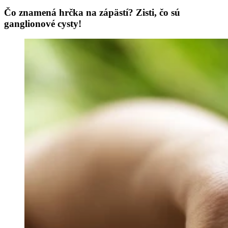
Čo znamená hrčka na zápästí? Zisti, čo sú
ganglionové cysty!