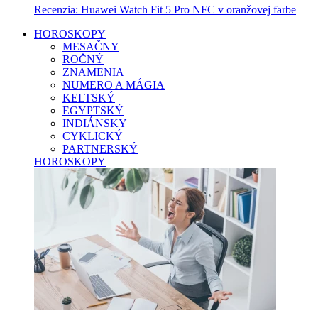
Recenzia: Huawei Watch Fit 5 Pro NFC v oranžovej farbe
HOROSKOPY
MESAČNY
ROČNÝ
ZNAMENIA
NUMERO A MÁGIA
KELTSKÝ
EGYPTSKÝ
INDIÁNSKY
CYKLICKÝ
PARTNERSKÝ
HOROSKOPY