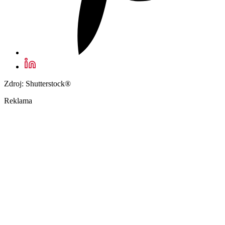
Zdroj: Shutterstock®
Reklama