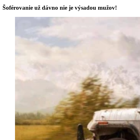
Šoférovanie už dávno nie je výsadou mužov!