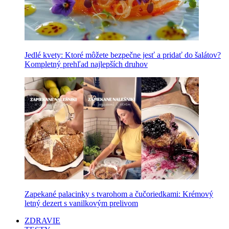
Jedlé kvety: Ktoré môžete bezpečne jesť a pridať do šalátov?
Kompletný prehľad najlepších druhov
Zapekané palacinky s tvarohom a čučoriedkami: Krémový
letný dezert s vanilkovým prelivom
ZDRAVIE