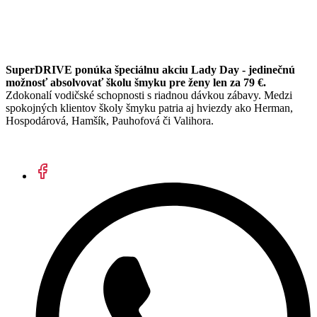
SuperDRIVE ponúka špeciálnu akciu Lady Day - jedinečnú
možnosť absolvovať školu šmyku pre ženy len za 79 €.
Zdokonalí vodičské schopnosti s riadnou dávkou zábavy. Medzi
spokojných klientov školy šmyku patria aj hviezdy ako Herman,
Hospodárová, Hamšík, Pauhofová či Valihora.