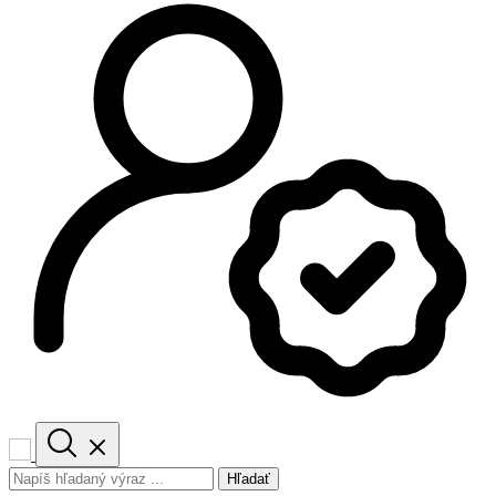
Hľadať