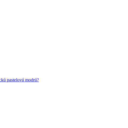
ickú pastelovú modrú?