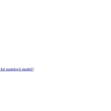
ickú pastelovú modrú?