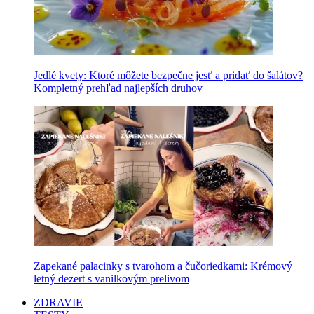
Jedlé kvety: Ktoré môžete bezpečne jesť a pridať do šalátov?
Kompletný prehľad najlepších druhov
Zapekané palacinky s tvarohom a čučoriedkami: Krémový
letný dezert s vanilkovým prelivom
ZDRAVIE