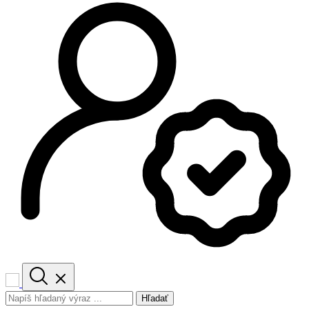
Hľadať