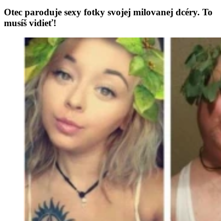
Otec paroduje sexy fotky svojej milovanej dcéry. To
musíš vidieť!