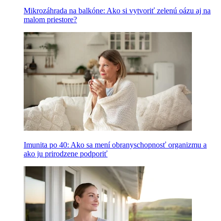
Mikrozáhrada na balkóne: Ako si vytvoriť zelenú oázu aj na
malom priestore?
Imunita po 40: Ako sa mení obranyschopnosť organizmu a
ako ju prirodzene podporiť