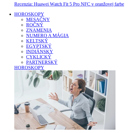
Recenzia: Huawei Watch Fit 5 Pro NFC v oranžovej farbe
HOROSKOPY
MESAČNY
ROČNÝ
ZNAMENIA
NUMERO A MÁGIA
KELTSKÝ
EGYPTSKÝ
INDIÁNSKY
CYKLICKÝ
PARTNERSKÝ
HOROSKOPY