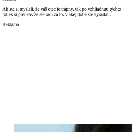
Ak ste si mysleli, že váš otec je trápny, tak po vzhliadnutí týchto
fotiek si poviete, že ste radi za to, v akej dobe ste vyrastali.
Reklama