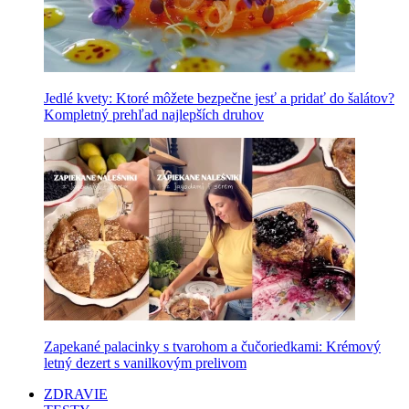
Jedlé kvety: Ktoré môžete bezpečne jesť a pridať do šalátov?
Kompletný prehľad najlepších druhov
Zapekané palacinky s tvarohom a čučoriedkami: Krémový
letný dezert s vanilkovým prelivom
ZDRAVIE