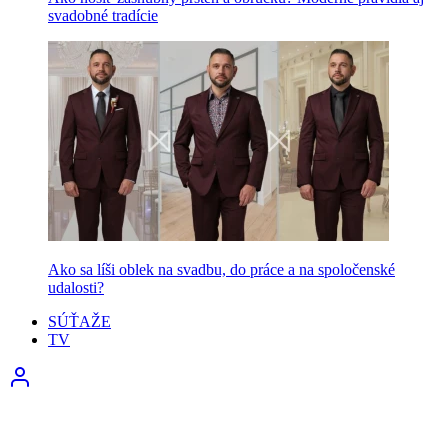
svadobné tradície
Ako sa líši oblek na svadbu, do práce a na spoločenské
udalosti?
SÚŤAŽE
TV