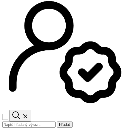
Hľadať