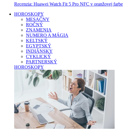
Recenzia: Huawei Watch Fit 5 Pro NFC v oranžovej farbe
HOROSKOPY
MESAČNY
ROČNÝ
ZNAMENIA
NUMERO A MÁGIA
KELTSKÝ
EGYPTSKÝ
INDIÁNSKY
CYKLICKÝ
PARTNERSKÝ
HOROSKOPY