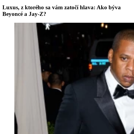
Luxus, z ktorého sa vám zatočí hlava: Ako býva
Beyoncé a Jay-Z?