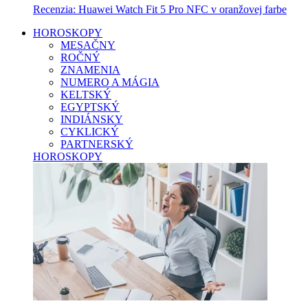
Recenzia: Huawei Watch Fit 5 Pro NFC v oranžovej farbe
HOROSKOPY
MESAČNY
ROČNÝ
ZNAMENIA
NUMERO A MÁGIA
KELTSKÝ
EGYPTSKÝ
INDIÁNSKY
CYKLICKÝ
PARTNERSKÝ
HOROSKOPY