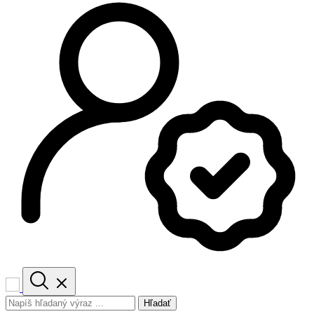
Hľadať