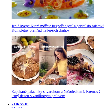
Jedlé kvety: Ktoré môžete bezpečne jesť a pridať do šalátov?
Kompletný prehľad najlepších druhov
Zapekané palacinky s tvarohom a čučoriedkami: Krémový
letný dezert s vanilkovým prelivom
ZDRAVIE