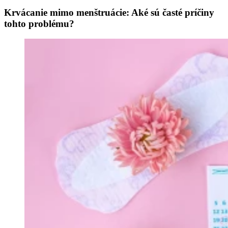
Krvácanie mimo menštruácie: Aké sú časté príčiny
tohto problému?