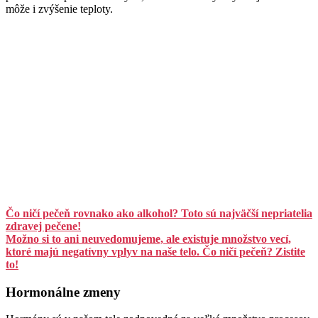
môže i zvýšenie teploty.
Čo ničí pečeň rovnako ako alkohol? Toto sú najväčší nepriatelia
zdravej pečene!
Možno si to ani neuvedomujeme, ale existuje množstvo vecí,
ktoré majú negatívny vplyv na naše telo. Čo ničí pečeň? Zistite
to!
Hormonálne zmeny