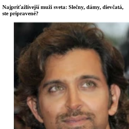
Najpríťažlívejší muži sveta: Slečny, dámy, dievčatá,
ste pripravené?