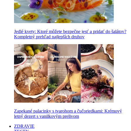
Jedlé kvety: Ktoré môžete bezpečne jesť a pridať do šalátov?
Kompletný prehľad najlepších druhov
Zapekané palacinky s tvarohom a čučoriedkami: Krémový
letný dezert s vanilkovým prelivom
ZDRAVIE