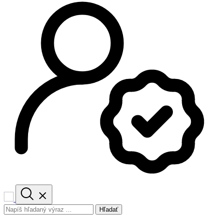
Hľadať