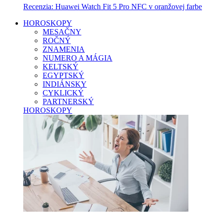
Recenzia: Huawei Watch Fit 5 Pro NFC v oranžovej farbe
HOROSKOPY
MESAČNY
ROČNÝ
ZNAMENIA
NUMERO A MÁGIA
KELTSKÝ
EGYPTSKÝ
INDIÁNSKY
CYKLICKÝ
PARTNERSKÝ
HOROSKOPY