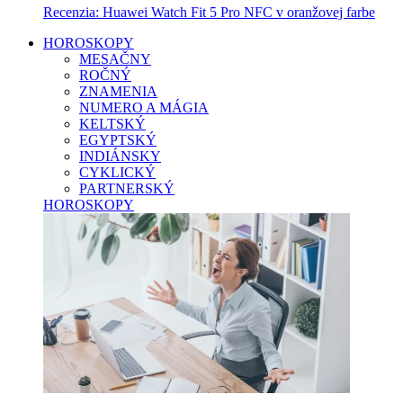
Recenzia: Huawei Watch Fit 5 Pro NFC v oranžovej farbe
HOROSKOPY
MESAČNY
ROČNÝ
ZNAMENIA
NUMERO A MÁGIA
KELTSKÝ
EGYPTSKÝ
INDIÁNSKY
CYKLICKÝ
PARTNERSKÝ
HOROSKOPY