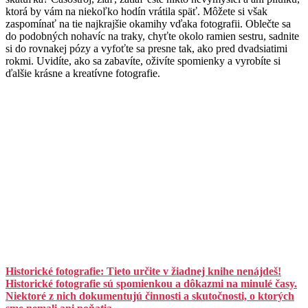
ktorá by vám na niekoľko hodín vrátila späť. Môžete si však
zaspomínať na tie najkrajšie okamihy vďaka fotografii. Oblečte sa
do podobných nohavíc na traky, chyťte okolo ramien sestru, sadnite
si do rovnakej pózy a vyfoťte sa presne tak, ako pred dvadsiatimi
rokmi. Uvidíte, ako sa zabavíte, oživíte spomienky a vyrobíte si
ďalšie krásne a kreatívne fotografie.
Historické fotografie: Tieto určite v žiadnej knihe nenájdeš!
Historické fotografie sú spomienkou a dôkazmi na minulé časy.
Niektoré z nich dokumentujú činnosti a skutočnosti, o ktorých