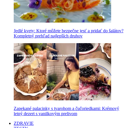
Jedlé kvety: Ktoré môžete bezpečne jesť a pridať do šalátov?
Kompletný prehľad najlepších druhov
Zapekané palacinky s tvarohom a čučoriedkami: Krémový
letný dezert s vanilkovým prelivom
ZDRAVIE