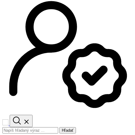
Hľadať