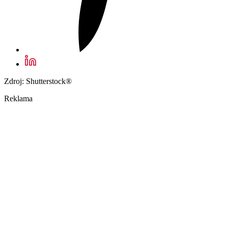
Zdroj: Shutterstock®
Reklama