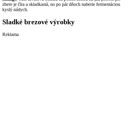
zbere je číra a skladkastá, no po pár dňoch naberie fermentáciou
kyslý nádych.
Sladké brezové výrobky
Reklama