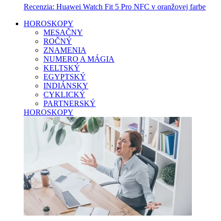
Recenzia: Huawei Watch Fit 5 Pro NFC v oranžovej farbe
HOROSKOPY
MESAČNY
ROČNÝ
ZNAMENIA
NUMERO A MÁGIA
KELTSKÝ
EGYPTSKÝ
INDIÁNSKY
CYKLICKÝ
PARTNERSKÝ
HOROSKOPY