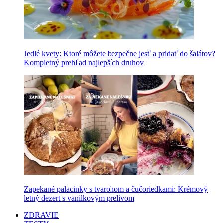
Jedlé kvety: Ktoré môžete bezpečne jesť a pridať do šalátov?
Kompletný prehľad najlepších druhov
Zapekané palacinky s tvarohom a čučoriedkami: Krémový
letný dezert s vanilkovým prelivom
ZDRAVIE