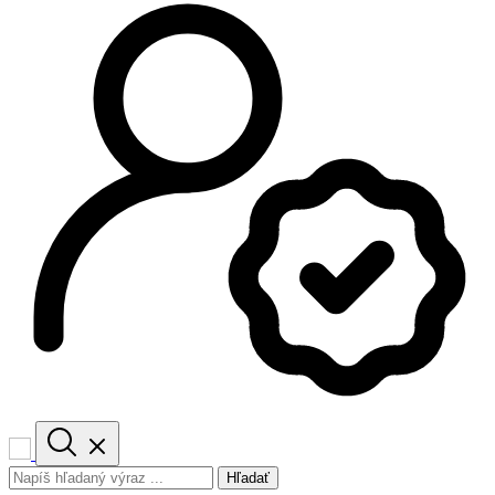
Hľadať