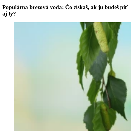
Populárna brezová voda: Čo získaš, ak ju budeš piť
aj ty?