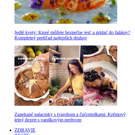
Jedlé kvety: Ktoré môžete bezpečne jesť a pridať do šalátov?
Kompletný prehľad najlepších druhov
Zapekané palacinky s tvarohom a čučoriedkami: Krémový
letný dezert s vanilkovým prelivom
ZDRAVIE