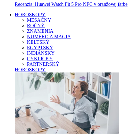
Recenzia: Huawei Watch Fit 5 Pro NFC v oranžovej farbe
HOROSKOPY
MESAČNY
ROČNÝ
ZNAMENIA
NUMERO A MÁGIA
KELTSKÝ
EGYPTSKÝ
INDIÁNSKY
CYKLICKÝ
PARTNERSKÝ
HOROSKOPY