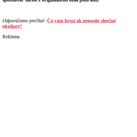
Odporúčame prečítať:
Čo vám hrozí ak nenosíte slnečné
okuliare?
Reklama