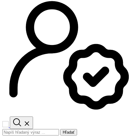
Hľadať