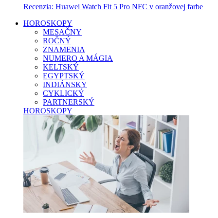
Recenzia: Huawei Watch Fit 5 Pro NFC v oranžovej farbe
HOROSKOPY
MESAČNY
ROČNÝ
ZNAMENIA
NUMERO A MÁGIA
KELTSKÝ
EGYPTSKÝ
INDIÁNSKY
CYKLICKÝ
PARTNERSKÝ
HOROSKOPY