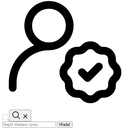
Hľadať