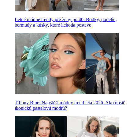
Letné módne trendy pre ženy po 40: Bodky, popelín,
bermudy a kúsky, ktoré lichotia postave
Tiffany Blue: Najväčší módny trend leta 2026. Ako nosiť
ikonickú pastelovú modrú?