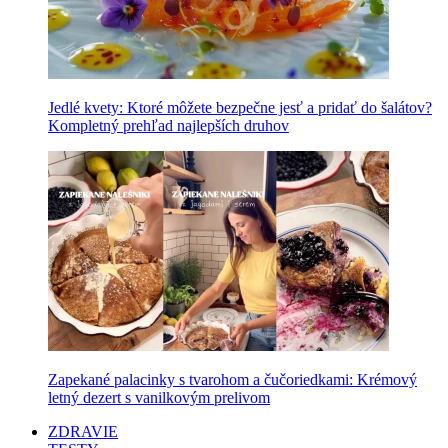
Jedlé kvety: Ktoré môžete bezpečne jesť a pridať do šalátov?
Kompletný prehľad najlepších druhov
Zapekané palacinky s tvarohom a čučoriedkami: Krémový
letný dezert s vanilkovým prelivom
ZDRAVIE