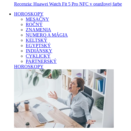
Recenzia: Huawei Watch Fit 5 Pro NFC v oranžovej farbe
HOROSKOPY
MESAČNY
ROČNÝ
ZNAMENIA
NUMERO A MÁGIA
KELTSKÝ
EGYPTSKÝ
INDIÁNSKY
CYKLICKÝ
PARTNERSKÝ
HOROSKOPY