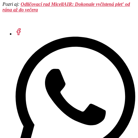
Pozri aj:
Odličovací rad MicellAIR: Dokonale vyčistená pleť od
rána až do večera