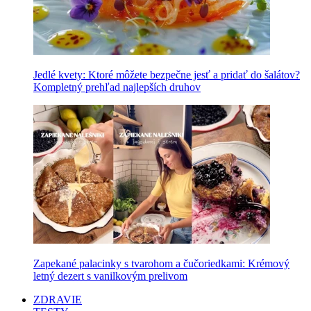
Jedlé kvety: Ktoré môžete bezpečne jesť a pridať do šalátov?
Kompletný prehľad najlepších druhov
Zapekané palacinky s tvarohom a čučoriedkami: Krémový
letný dezert s vanilkovým prelivom
ZDRAVIE