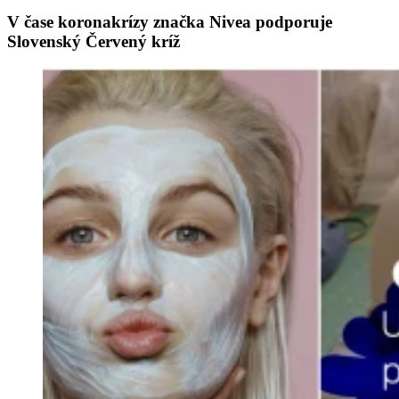
V čase koronakrízy značka Nivea podporuje
Slovenský Červený kríž