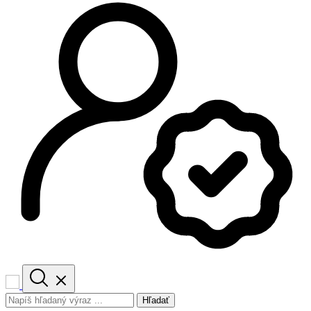
Hľadať