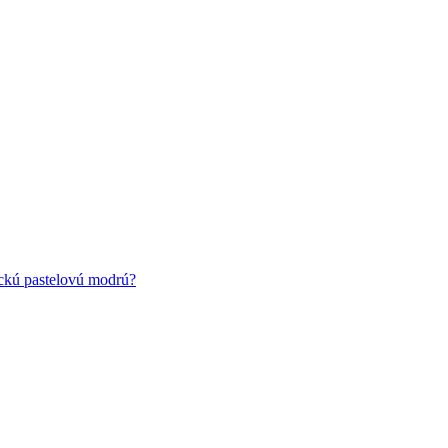
ickú pastelovú modrú?