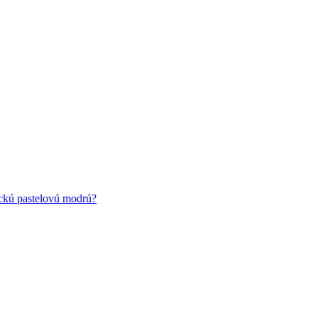
ickú pastelovú modrú?