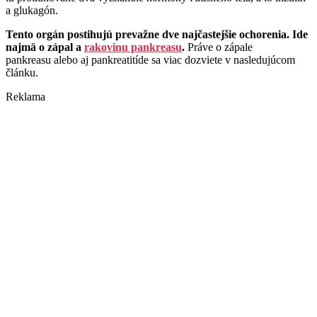
a glukagón.
Tento orgán postihujú prevažne dve najčastejšie ochorenia. Ide
najmä o zápal a
rakovinu pankreasu
.
Práve o zápale
pankreasu alebo aj pankreatitíde sa viac dozviete v nasledujúcom
článku.
Reklama