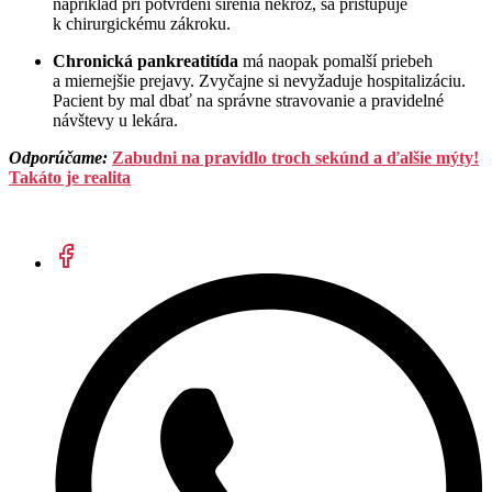
napríklad pri potvrdení šírenia nekróz, sa pristupuje
k chirurgickému zákroku.
Chronická pankreatitída
má naopak pomalší priebeh
a miernejšie prejavy. Zvyčajne si nevyžaduje hospitalizáciu.
Pacient by mal dbať na správne stravovanie a pravidelné
návštevy u lekára.
Odporúčame:
Zabudni na pravidlo troch sekúnd a ďalšie mýty!
Takáto je realita