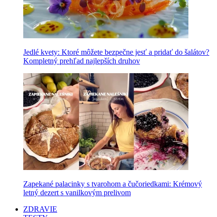
Jedlé kvety: Ktoré môžete bezpečne jesť a pridať do šalátov?
Kompletný prehľad najlepších druhov
Zapekané palacinky s tvarohom a čučoriedkami: Krémový
letný dezert s vanilkovým prelivom
ZDRAVIE