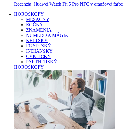
Recenzia: Huawei Watch Fit 5 Pro NFC v oranžovej farbe
HOROSKOPY
MESAČNY
ROČNÝ
ZNAMENIA
NUMERO A MÁGIA
KELTSKÝ
EGYPTSKÝ
INDIÁNSKY
CYKLICKÝ
PARTNERSKÝ
HOROSKOPY