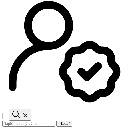
Hľadať