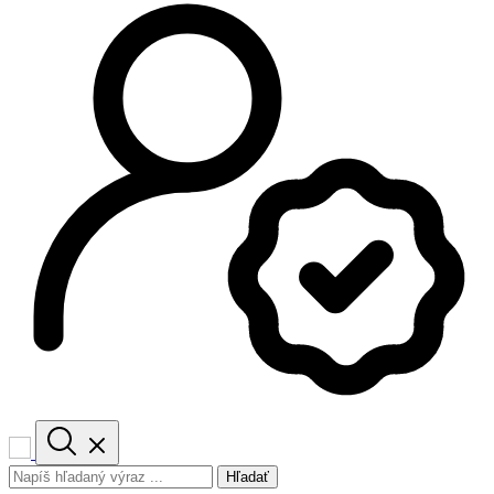
Hľadať