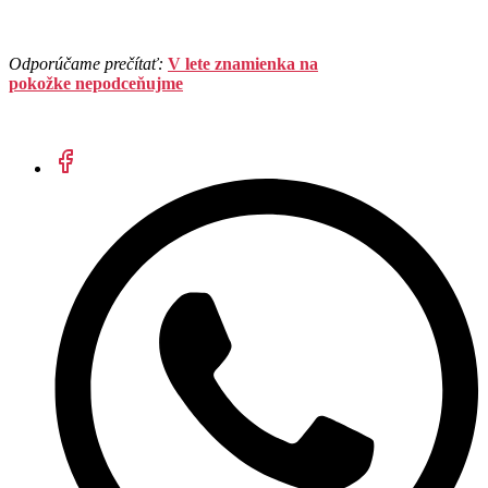
Odporúčame prečítať:
V lete znamienka na
pokožke nepodceňujme