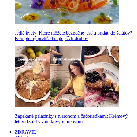
Jedlé kvety: Ktoré môžete bezpečne jesť a pridať do šalátov?
Kompletný prehľad najlepších druhov
Zapekané palacinky s tvarohom a čučoriedkami: Krémový
letný dezert s vanilkovým prelivom
ZDRAVIE