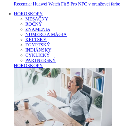
Recenzia: Huawei Watch Fit 5 Pro NFC v oranžovej farbe
HOROSKOPY
MESAČNY
ROČNÝ
ZNAMENIA
NUMERO A MÁGIA
KELTSKÝ
EGYPTSKÝ
INDIÁNSKY
CYKLICKÝ
PARTNERSKÝ
HOROSKOPY