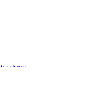
ickú pastelovú modrú?