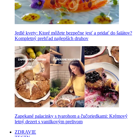
Jedlé kvety: Ktoré môžete bezpečne jesť a pridať do šalátov?
Kompletný prehľad najlepších druhov
Zapekané palacinky s tvarohom a čučoriedkami: Krémový
letný dezert s vanilkovým prelivom
ZDRAVIE