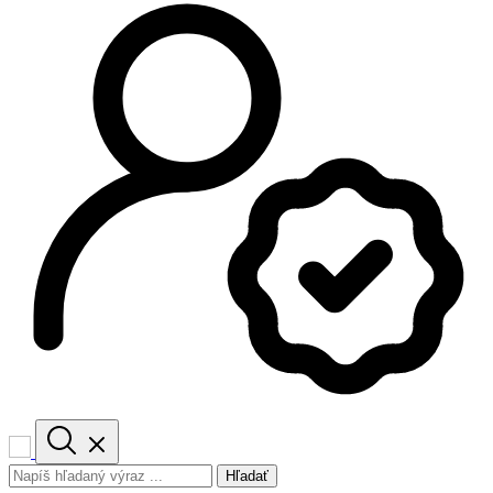
Hľadať