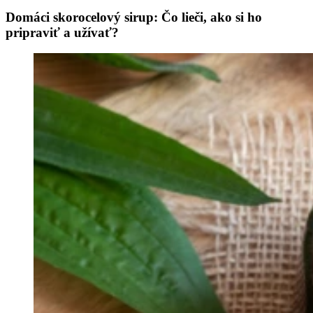
Domáci skorocelový sirup: Čo lieči, ako si ho
pripraviť a užívať?