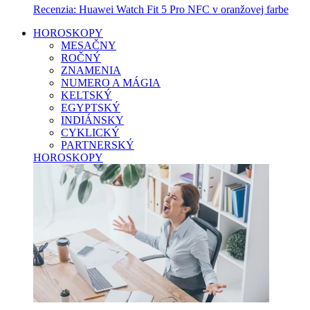
Recenzia: Huawei Watch Fit 5 Pro NFC v oranžovej farbe
HOROSKOPY
MESAČNY
ROČNÝ
ZNAMENIA
NUMERO A MÁGIA
KELTSKÝ
EGYPTSKÝ
INDIÁNSKY
CYKLICKÝ
PARTNERSKÝ
HOROSKOPY