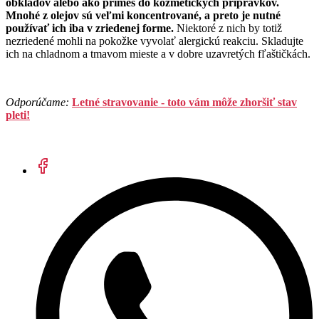
obkladov alebo ako prímes do kozmetických prípravkov.
Mnohé z olejov sú veľmi koncentrované, a preto je nutné
používať ich iba v zriedenej forme.
Niektoré z nich by totiž
nezriedené mohli na pokožke vyvolať alergickú reakciu. Skladujte
ich na chladnom a tmavom mieste a v dobre uzavretých fľaštičkách.
Odporúčame:
Letné stravovanie - toto vám môže zhoršiť stav
pleti!