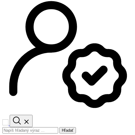
Hľadať