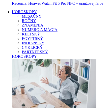
Recenzia: Huawei Watch Fit 5 Pro NFC v oranžovej farbe
HOROSKOPY
MESAČNY
ROČNÝ
ZNAMENIA
NUMERO A MÁGIA
KELTSKÝ
EGYPTSKÝ
INDIÁNSKY
CYKLICKÝ
PARTNERSKÝ
HOROSKOPY