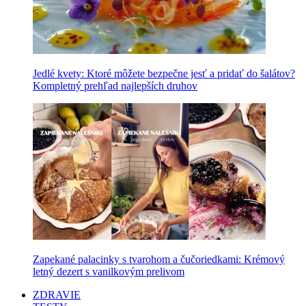
Jedlé kvety: Ktoré môžete bezpečne jesť a pridať do šalátov?
Kompletný prehľad najlepších druhov
Zapekané palacinky s tvarohom a čučoriedkami: Krémový
letný dezert s vanilkovým prelivom
ZDRAVIE