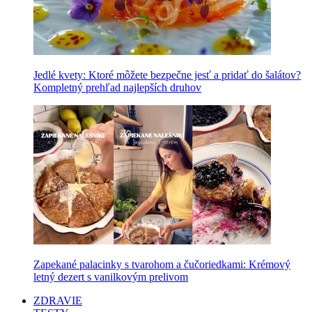
Jedlé kvety: Ktoré môžete bezpečne jesť a pridať do šalátov?
Kompletný prehľad najlepších druhov
Zapekané palacinky s tvarohom a čučoriedkami: Krémový
letný dezert s vanilkovým prelivom
ZDRAVIE