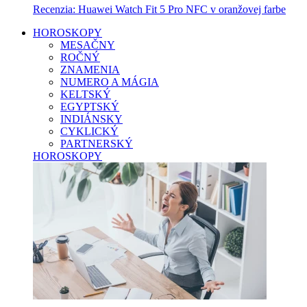
Recenzia: Huawei Watch Fit 5 Pro NFC v oranžovej farbe
HOROSKOPY
MESAČNY
ROČNÝ
ZNAMENIA
NUMERO A MÁGIA
KELTSKÝ
EGYPTSKÝ
INDIÁNSKY
CYKLICKÝ
PARTNERSKÝ
HOROSKOPY