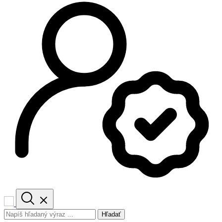
Hľadať