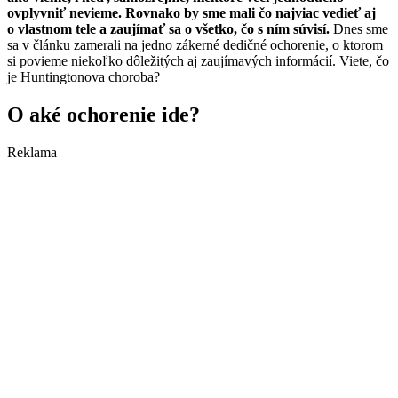
ovplyvniť nevieme. Rovnako by sme mali čo najviac vedieť aj
o vlastnom tele a zaujímať sa o všetko, čo s ním súvisí.
Dnes sme
sa v článku zamerali na jedno zákerné dedičné ochorenie, o ktorom
si povieme niekoľko dôležitých aj zaujímavých informácií. Viete, čo
je Huntingtonova choroba?
O aké ochorenie ide?
Reklama