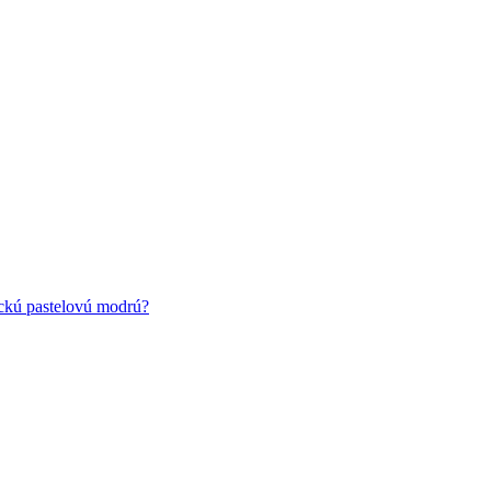
ickú pastelovú modrú?