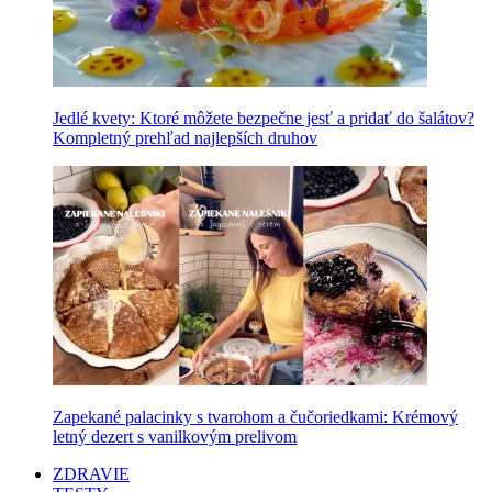
Jedlé kvety: Ktoré môžete bezpečne jesť a pridať do šalátov?
Kompletný prehľad najlepších druhov
Zapekané palacinky s tvarohom a čučoriedkami: Krémový
letný dezert s vanilkovým prelivom
ZDRAVIE