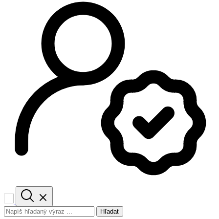
Hľadať