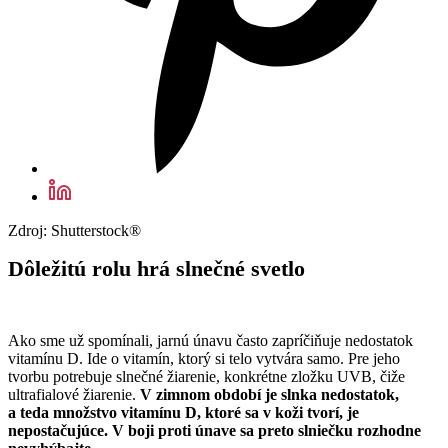
Zdroj: Shutterstock®
Dôležitú rolu hrá slnečné svetlo
Ako sme už spomínali, jarnú únavu často zapríčiňuje nedostatok
vitamínu D. Ide o vitamín, ktorý si telo vytvára samo. Pre jeho
tvorbu potrebuje slnečné žiarenie, konkrétne zložku UVB, čiže
ultrafialové žiarenie.
V zimnom období je slnka nedostatok,
a teda množstvo vitamínu D, ktoré sa v koži tvorí, je
nepostačujúce. V boji proti únave sa preto slniečku rozhodne