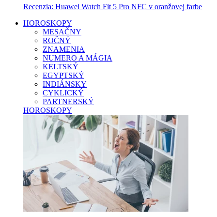
Recenzia: Huawei Watch Fit 5 Pro NFC v oranžovej farbe
HOROSKOPY
MESAČNY
ROČNÝ
ZNAMENIA
NUMERO A MÁGIA
KELTSKÝ
EGYPTSKÝ
INDIÁNSKY
CYKLICKÝ
PARTNERSKÝ
HOROSKOPY