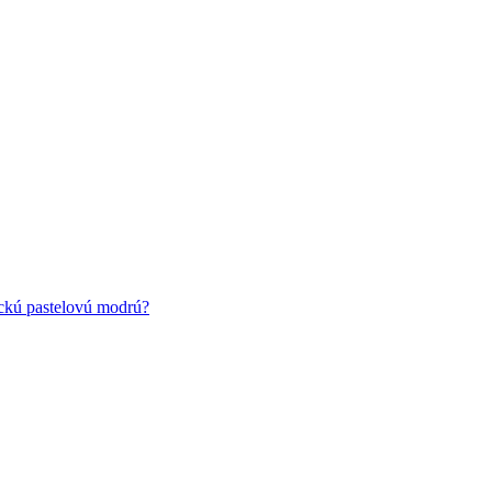
ickú pastelovú modrú?