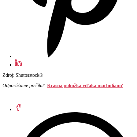
Zdroj: Shutterstock®
Odporúčame prečítať:
Krásna pokožka vďaka marhuliam?