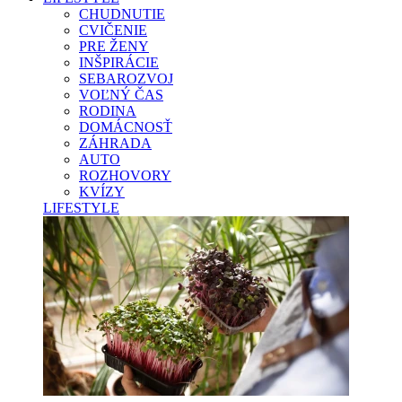
CHUDNUTIE
CVIČENIE
PRE ŽENY
INŠPIRÁCIE
SEBAROZVOJ
VOĽNÝ ČAS
RODINA
DOMÁCNOSŤ
ZÁHRADA
AUTO
ROZHOVORY
KVÍZY
LIFESTYLE