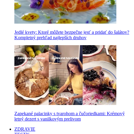
Jedlé kvety: Ktoré môžete bezpečne jesť a pridať do šalátov?
Kompletný prehľad najlepších druhov
Zapekané palacinky s tvarohom a čučoriedkami: Krémový
letný dezert s vanilkovým prelivom
ZDRAVIE