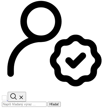
Hľadať