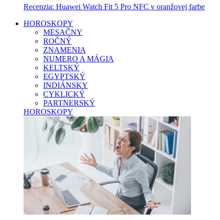
Recenzia: Huawei Watch Fit 5 Pro NFC v oranžovej farbe
HOROSKOPY
MESAČNY
ROČNÝ
ZNAMENIA
NUMERO A MÁGIA
KELTSKÝ
EGYPTSKÝ
INDIÁNSKY
CYKLICKÝ
PARTNERSKÝ
HOROSKOPY