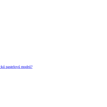
ickú pastelovú modrú?