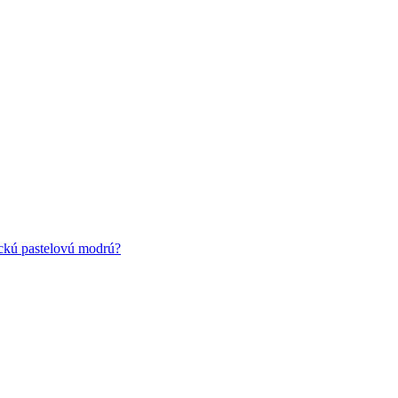
ickú pastelovú modrú?