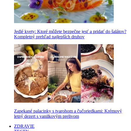
Jedlé kvety: Ktoré môžete bezpečne jesť a pridať do šalátov?
Kompletný prehľad najlepších druhov
Zapekané palacinky s tvarohom a čučoriedkami: Krémový
letný dezert s vanilkovým prelivom
ZDRAVIE