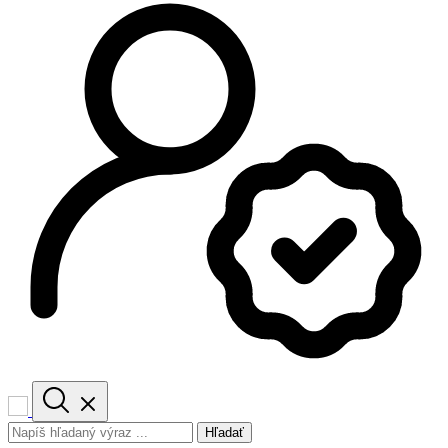
Hľadať