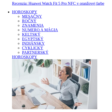
Recenzia: Huawei Watch Fit 5 Pro NFC v oranžovej farbe
HOROSKOPY
MESAČNY
ROČNÝ
ZNAMENIA
NUMERO A MÁGIA
KELTSKÝ
EGYPTSKÝ
INDIÁNSKY
CYKLICKÝ
PARTNERSKÝ
HOROSKOPY