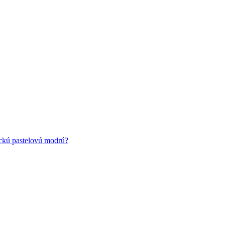
ickú pastelovú modrú?