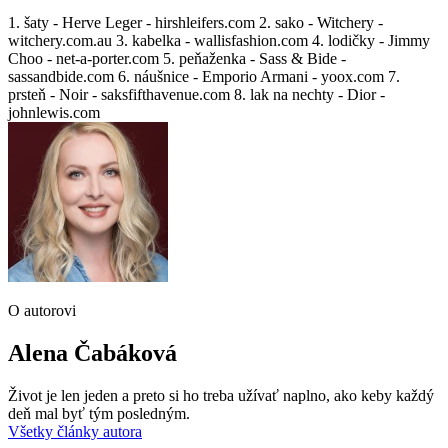
1. šaty - Herve Leger - hirshleifers.com 2. sako - Witchery -
witchery.com.au 3. kabelka - wallisfashion.com 4. lodičky - Jimmy
Choo - net-a-porter.com 5. peňaženka - Sass & Bide -
sassandbide.com 6. náušnice - Emporio Armani - yoox.com 7.
prsteň - Noir - saksfifthavenue.com 8. lak na nechty - Dior -
johnlewis.com
O autorovi
Alena Čabáková
Život je len jeden a preto si ho treba užívať naplno, ako keby každý
deň mal byť tým posledným.
Všetky články autora