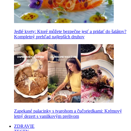
Jedlé kvety: Ktoré môžete bezpečne jesť a pridať do šalátov?
Kompletný prehľad najlepších druhov
Zapekané palacinky s tvarohom a čučoriedkami: Krémový
letný dezert s vanilkovým prelivom
ZDRAVIE