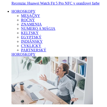
Recenzia: Huawei Watch Fit 5 Pro NFC v oranžovej farbe
HOROSKOPY
MESAČNY
ROČNÝ
ZNAMENIA
NUMERO A MÁGIA
KELTSKÝ
EGYPTSKÝ
INDIÁNSKY
CYKLICKÝ
PARTNERSKÝ
HOROSKOPY