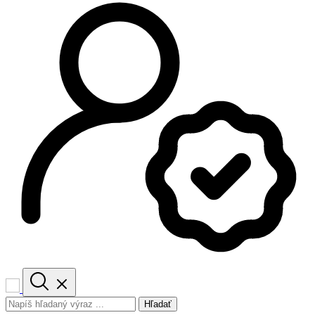
Hľadať