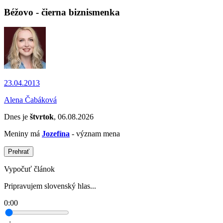
Béžovo - čierna biznismenka
23.04.2013
Alena Čabáková
Dnes je
štvrtok
, 06.08.2026
Meniny má
Jozefína
- význam mena
Prehrať
Vypočuť článok
Pripravujem slovenský hlas...
0:00
--:--