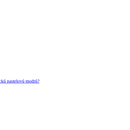
ickú pastelovú modrú?