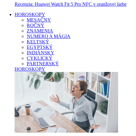
Recenzia: Huawei Watch Fit 5 Pro NFC v oranžovej farbe
HOROSKOPY
MESAČNY
ROČNÝ
ZNAMENIA
NUMERO A MÁGIA
KELTSKÝ
EGYPTSKÝ
INDIÁNSKY
CYKLICKÝ
PARTNERSKÝ
HOROSKOPY