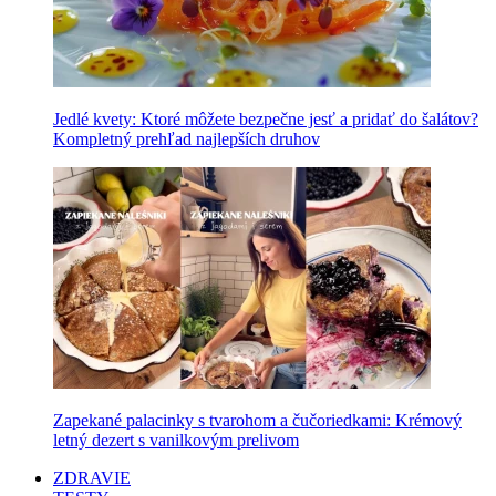
Jedlé kvety: Ktoré môžete bezpečne jesť a pridať do šalátov?
Kompletný prehľad najlepších druhov
Zapekané palacinky s tvarohom a čučoriedkami: Krémový
letný dezert s vanilkovým prelivom
ZDRAVIE