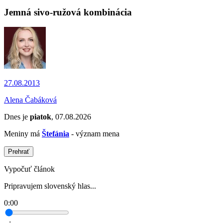
Jemná sivo-ružová kombinácia
27.08.2013
Alena Čabáková
Dnes je
piatok
, 07.08.2026
Meniny má
Štefánia
- význam mena
Prehrať
Vypočuť článok
Pripravujem slovenský hlas...
0:00
--:--