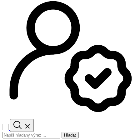
Hľadať