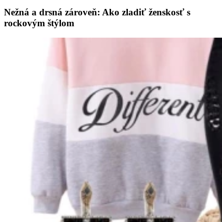
Nežná a drsná zároveň: Ako zladiť ženskosť s
rockovým štýlom