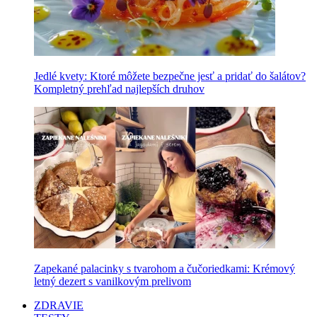
Jedlé kvety: Ktoré môžete bezpečne jesť a pridať do šalátov?
Kompletný prehľad najlepších druhov
Zapekané palacinky s tvarohom a čučoriedkami: Krémový
letný dezert s vanilkovým prelivom
ZDRAVIE