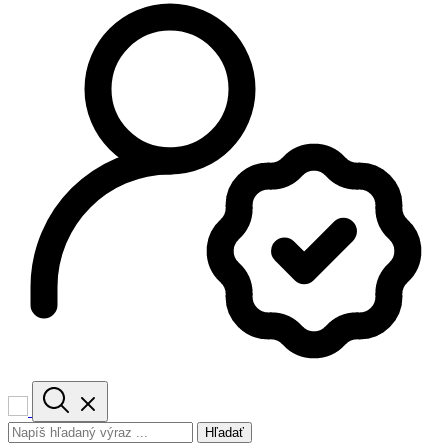
Hľadať