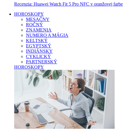
Recenzia: Huawei Watch Fit 5 Pro NFC v oranžovej farbe
HOROSKOPY
MESAČNY
ROČNÝ
ZNAMENIA
NUMERO A MÁGIA
KELTSKÝ
EGYPTSKÝ
INDIÁNSKY
CYKLICKÝ
PARTNERSKÝ
HOROSKOPY