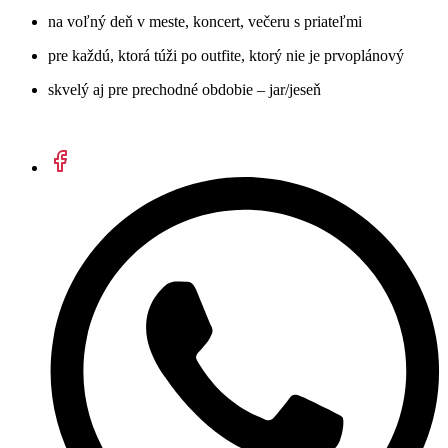
na voľný deň v meste, koncert, večeru s priateľmi
pre každú, ktorá túži po outfite, ktorý nie je prvoplánový
skvelý aj pre prechodné obdobie – jar/jeseň