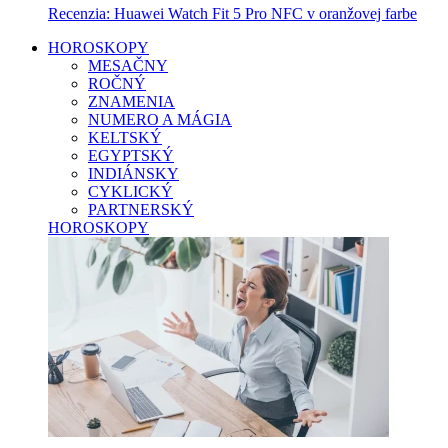
Recenzia: Huawei Watch Fit 5 Pro NFC v oranžovej farbe
HOROSKOPY
MESAČNY
ROČNÝ
ZNAMENIA
NUMERO A MÁGIA
KELTSKÝ
EGYPTSKÝ
INDIÁNSKY
CYKLICKÝ
PARTNERSKÝ
HOROSKOPY