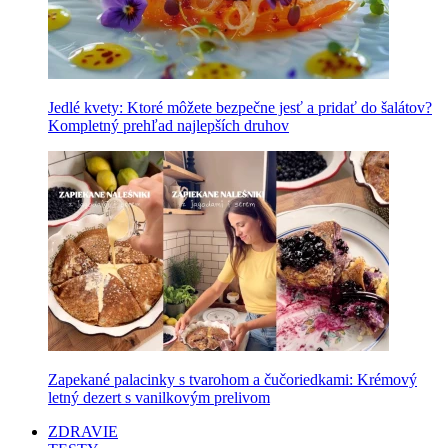
Jedlé kvety: Ktoré môžete bezpečne jesť a pridať do šalátov?
Kompletný prehľad najlepších druhov
Zapekané palacinky s tvarohom a čučoriedkami: Krémový
letný dezert s vanilkovým prelivom
ZDRAVIE