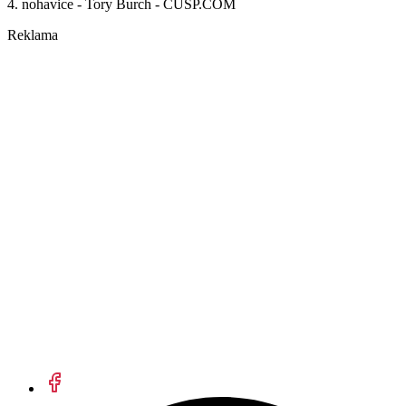
4. nohavice - Tory Burch - CUSP.COM
Reklama