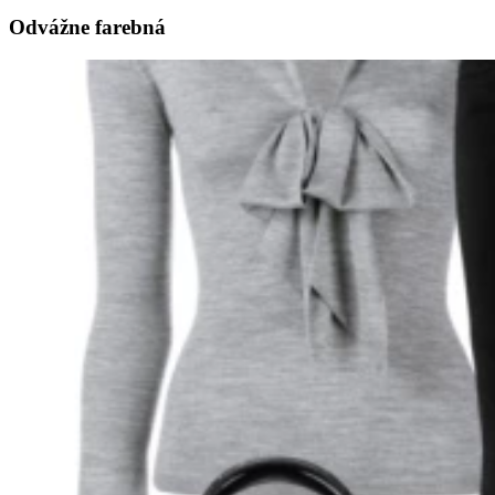
Odvážne farebná