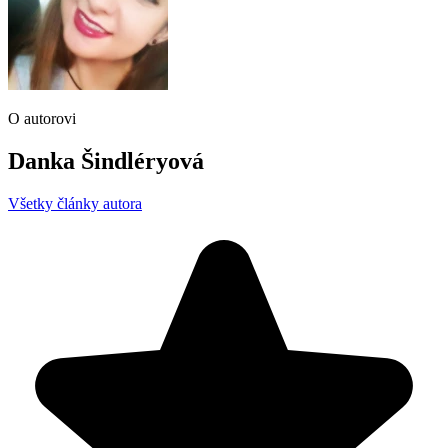
O autorovi
Danka Šindléryová
Všetky články autora