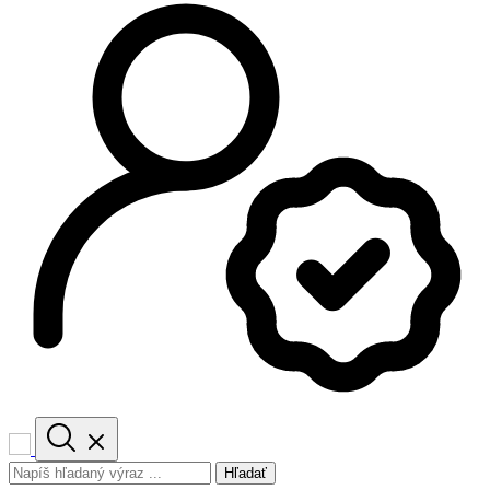
Hľadať