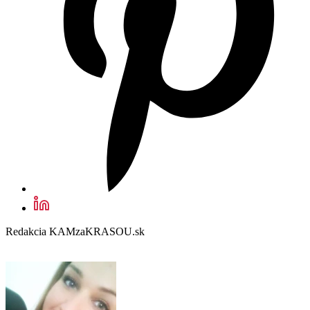
Redakcia KAMzaKRASOU.sk