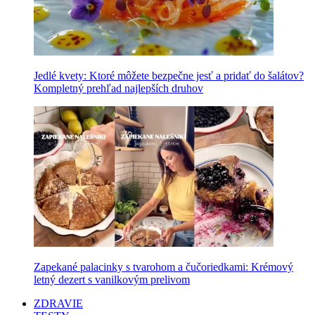
Jedlé kvety: Ktoré môžete bezpečne jesť a pridať do šalátov?
Kompletný prehľad najlepších druhov
Zapekané palacinky s tvarohom a čučoriedkami: Krémový
letný dezert s vanilkovým prelivom
ZDRAVIE