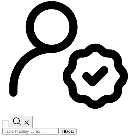
Hľadať