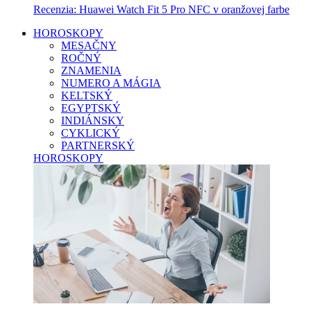
Recenzia: Huawei Watch Fit 5 Pro NFC v oranžovej farbe
HOROSKOPY
MESAČNY
ROČNÝ
ZNAMENIA
NUMERO A MÁGIA
KELTSKÝ
EGYPTSKÝ
INDIÁNSKY
CYKLICKÝ
PARTNERSKÝ
HOROSKOPY