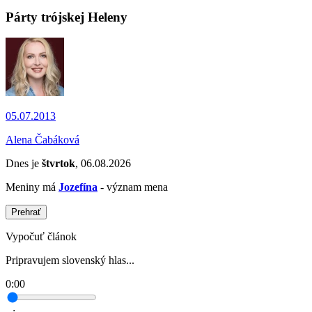
Párty trójskej Heleny
05.07.2013
Alena Čabáková
Dnes je
štvrtok
, 06.08.2026
Meniny má
Jozefína
- význam mena
Prehrať
Vypočuť článok
Pripravujem slovenský hlas...
0:00
--:--