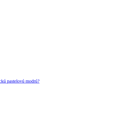
ickú pastelovú modrú?