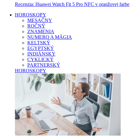
Recenzia: Huawei Watch Fit 5 Pro NFC v oranžovej farbe
HOROSKOPY
MESAČNY
ROČNÝ
ZNAMENIA
NUMERO A MÁGIA
KELTSKÝ
EGYPTSKÝ
INDIÁNSKY
CYKLICKÝ
PARTNERSKÝ
HOROSKOPY