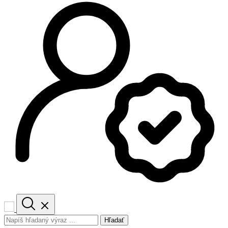
Hľadať