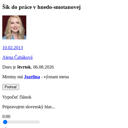
Šik do práce v hnedo-smotanovej
10.02.2013
Alena Čabáková
Dnes je
štvrtok
, 06.08.2026
Meniny má
Jozefína
- význam mena
Prehrať
Vypočuť článok
Pripravujem slovenský hlas...
0:00
--:--