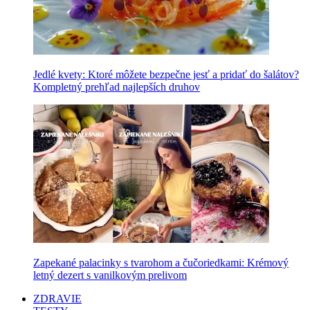
Jedlé kvety: Ktoré môžete bezpečne jesť a pridať do šalátov?
Kompletný prehľad najlepších druhov
Zapekané palacinky s tvarohom a čučoriedkami: Krémový
letný dezert s vanilkovým prelivom
ZDRAVIE