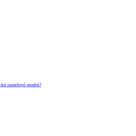
ickú pastelovú modrú?