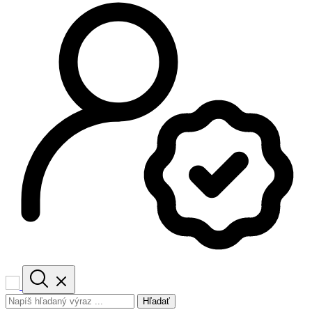
Hľadať