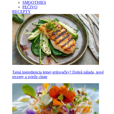
SMOOTHIES
PEČIVO
RECEPTY
Tajná ingrediencia letnej grilovačky? Dobrá nálada, nové
recepty a svieže chute