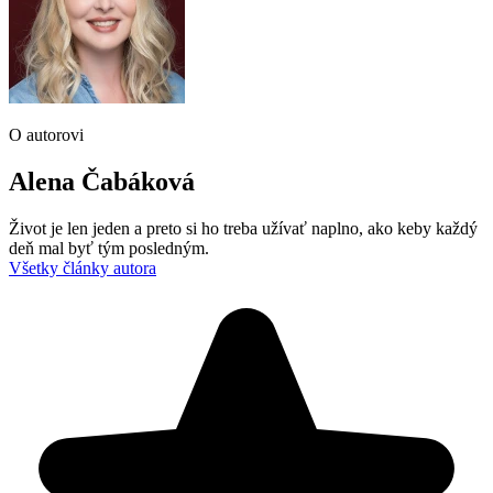
O autorovi
Alena Čabáková
Život je len jeden a preto si ho treba užívať naplno, ako keby každý
deň mal byť tým posledným.
Všetky články autora