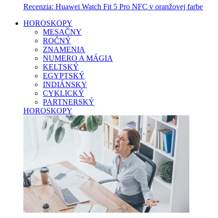
Recenzia: Huawei Watch Fit 5 Pro NFC v oranžovej farbe
HOROSKOPY
MESAČNY
ROČNÝ
ZNAMENIA
NUMERO A MÁGIA
KELTSKÝ
EGYPTSKÝ
INDIÁNSKY
CYKLICKÝ
PARTNERSKÝ
HOROSKOPY