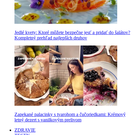
Jedlé kvety: Ktoré môžete bezpečne jesť a pridať do šalátov?
Kompletný prehľad najlepších druhov
Zapekané palacinky s tvarohom a čučoriedkami: Krémový
letný dezert s vanilkovým prelivom
ZDRAVIE