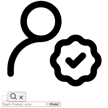
Hľadať