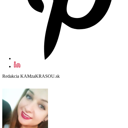
Redakcia KAMzaKRASOU.sk