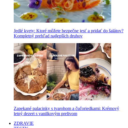
Jedlé kvety: Ktoré môžete bezpečne jesť a pridať do šalátov?
Kompletný prehľad najlepších druhov
Zapekané palacinky s tvarohom a čučoriedkami: Krémový
letný dezert s vanilkovým prelivom
ZDRAVIE