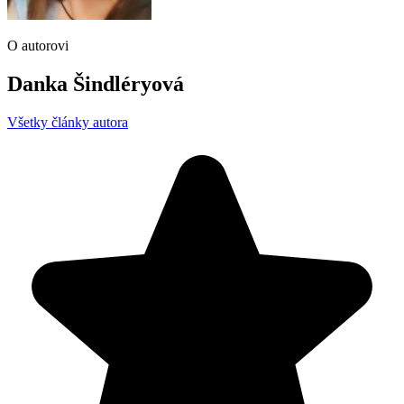
O autorovi
Danka Šindléryová
Všetky články autora