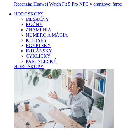
Recenzia: Huawei Watch Fit 5 Pro NFC v oranžovej farbe
HOROSKOPY
MESAČNY
ROČNÝ
ZNAMENIA
NUMERO A MÁGIA
KELTSKÝ
EGYPTSKÝ
INDIÁNSKY
CYKLICKÝ
PARTNERSKÝ
HOROSKOPY