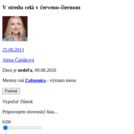
V stredu celá v červeno-čiernom
25.09.2013
Alena Čabáková
Dnes je
nedeľa
, 09.08.2026
Meniny má
Ľubomíra
- význam mena
Prehrať
Vypočuť článok
Pripravujem slovenský hlas...
0:00
--:--