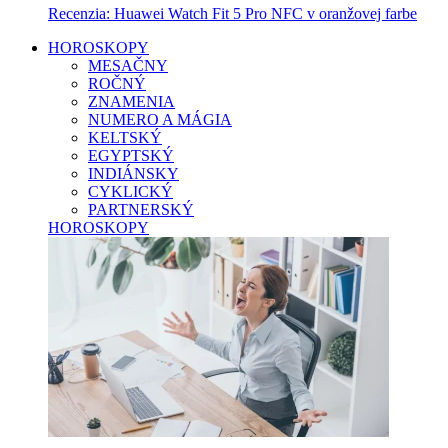
Recenzia: Huawei Watch Fit 5 Pro NFC v oranžovej farbe
HOROSKOPY
MESAČNY
ROČNÝ
ZNAMENIA
NUMERO A MÁGIA
KELTSKÝ
EGYPTSKÝ
INDIÁNSKY
CYKLICKÝ
PARTNERSKÝ
HOROSKOPY