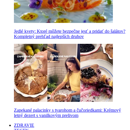
Jedlé kvety: Ktoré môžete bezpečne jesť a pridať do šalátov?
Kompletný prehľad najlepších druhov
Zapekané palacinky s tvarohom a čučoriedkami: Krémový
letný dezert s vanilkovým prelivom
ZDRAVIE