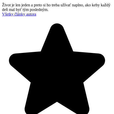
Život je len jeden a preto si ho treba užívať naplno, ako keby každý
deň mal byť tým posledným.
Všetky články autora