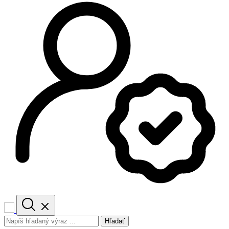
Hľadať