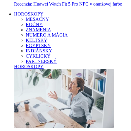
Recenzia: Huawei Watch Fit 5 Pro NFC v oranžovej farbe
HOROSKOPY
MESAČNY
ROČNÝ
ZNAMENIA
NUMERO A MÁGIA
KELTSKÝ
EGYPTSKÝ
INDIÁNSKY
CYKLICKÝ
PARTNERSKÝ
HOROSKOPY