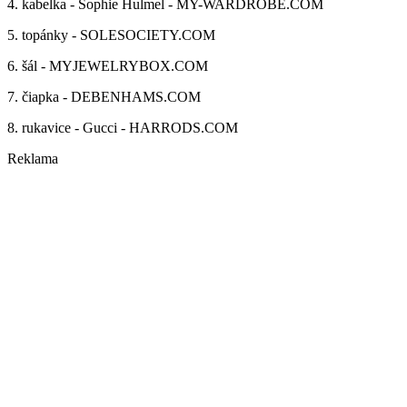
4. kabelka - Sophie Hulmel - MY-WARDROBE.COM
5. topánky - SOLESOCIETY.COM
6. šál - MYJEWELRYBOX.COM
7. čiapka - DEBENHAMS.COM
8. rukavice - Gucci - HARRODS.COM
Reklama