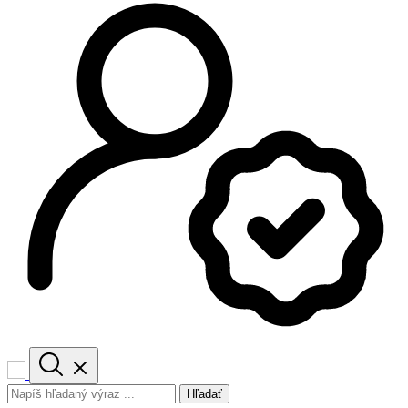
Hľadať