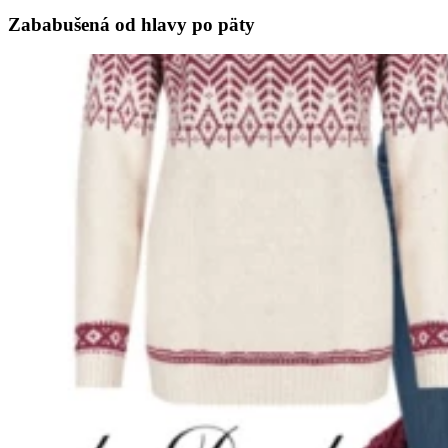
Zababušená od hlavy po päty