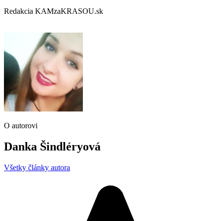
Redakcia KAMzaKRASOU.sk
O autorovi
Danka Šindléryová
Všetky články autora