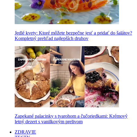
Jedlé kvety: Ktoré môžete bezpečne jesť a pridať do šalátov?
Kompletný prehľad najlepších druhov
Zapekané palacinky s tvarohom a čučoriedkami: Krémový
letný dezert s vanilkovým prelivom
ZDRAVIE