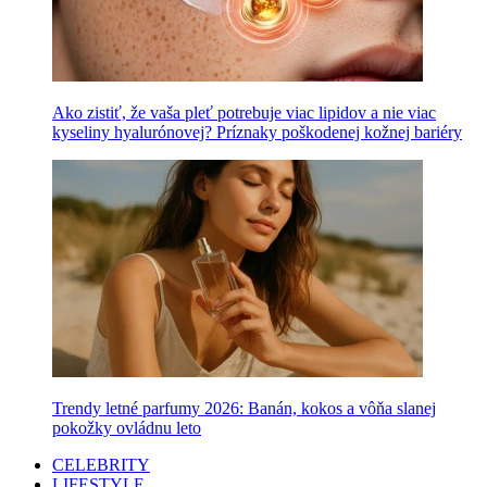
Ako zistiť, že vaša pleť potrebuje viac lipidov a nie viac
kyseliny hyalurónovej? Príznaky poškodenej kožnej bariéry
Trendy letné parfumy 2026: Banán, kokos a vôňa slanej
pokožky ovládnu leto
CELEBRITY
LIFESTYLE