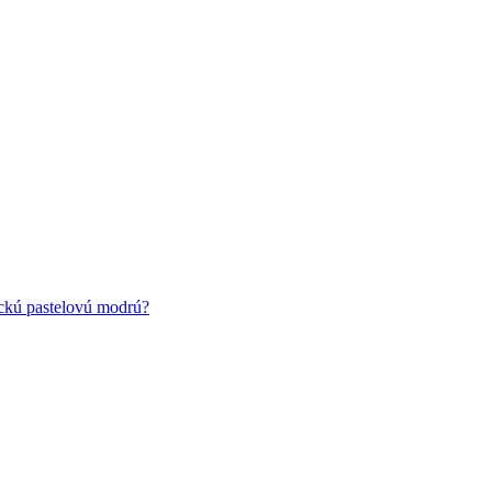
ickú pastelovú modrú?