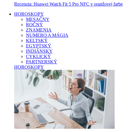
Recenzia: Huawei Watch Fit 5 Pro NFC v oranžovej farbe
HOROSKOPY
MESAČNY
ROČNÝ
ZNAMENIA
NUMERO A MÁGIA
KELTSKÝ
EGYPTSKÝ
INDIÁNSKY
CYKLICKÝ
PARTNERSKÝ
HOROSKOPY