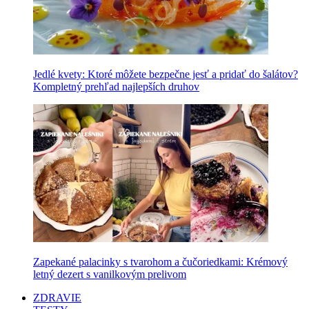
Jedlé kvety: Ktoré môžete bezpečne jesť a pridať do šalátov?
Kompletný prehľad najlepších druhov
Zapekané palacinky s tvarohom a čučoriedkami: Krémový
letný dezert s vanilkovým prelivom
ZDRAVIE