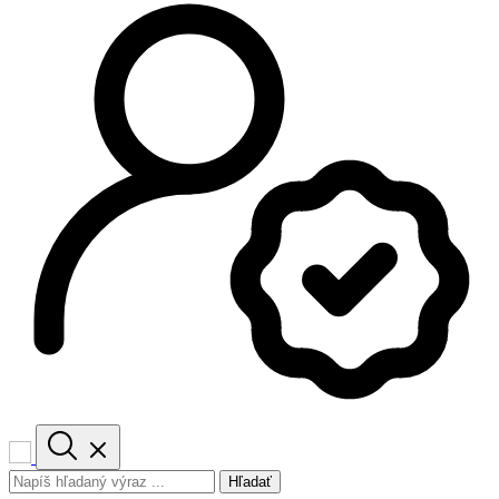
Hľadať