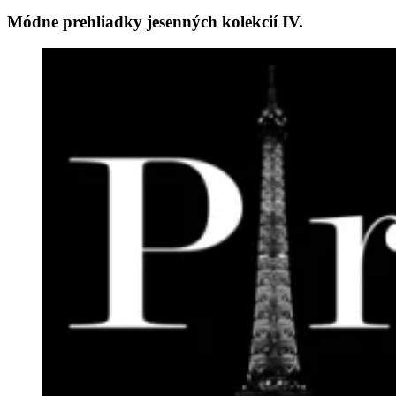
Módne prehliadky jesenných kolekcií IV.