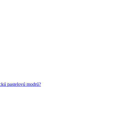
ickú pastelovú modrú?